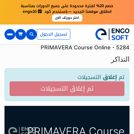
خصم 20% لفترة محدودة على جميع الدورات بمناسبة
×
انطلاق موقعنا الجديد — استخدم كود engo20
اختر دورتك الان
تسجيل الدخول
PRIMAVERA Course Online - 5284
التذاكر
تم
إغلاق
التسجيلات
تم إغلاق التسجيلات
PRIMAVERA Course