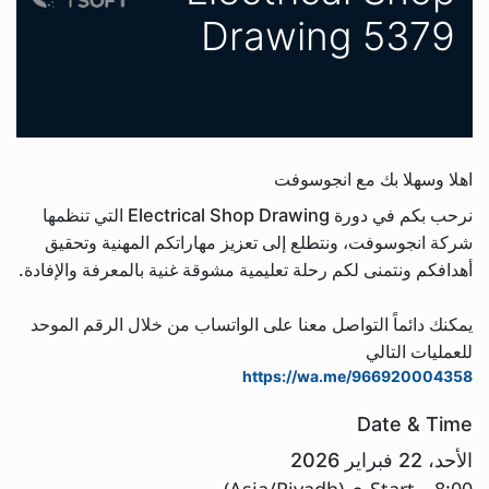
Drawing 5379
اهلا وسهلا بك مع انجوسوفت
نرحب بكم في دورة Electrical Shop Drawing التي تنظمها
شركة انجوسوفت، ونتطلع إلى تعزيز مهاراتكم المهنية وتحقيق
أهدافكم ونتمنى لكم رحلة تعليمية مشوقة غنية بالمعرفة والإفادة.
يمكنك دائماً التواصل معنا على الواتساب من خلال الرقم الموحد
للعمليات التالي
https://wa.me/966920004358
Date & Time
الأحد، 22 فبراير 2026