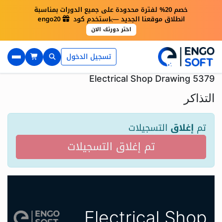
خصم 20% لفترة محدودة على جميع الدورات بمناسبة
×
انطلاق موقعنا الجديد — استخدم كود engo20
اختر دورتك الان
تسجيل الدخول
Electrical Shop Drawing 5379
التذاكر
تم
إغلاق
التسجيلات
تم إغلاق التسجيلات
Electrical Shop