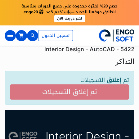
خصم 20% لفترة محدودة على جميع الدورات بمناسبة
×
انطلاق موقعنا الجديد — استخدم كود engo20
اختر دورتك الان
تسجيل الدخول
Interior Design - AutoCAD - 5422
التذاكر
تم
إغلاق
التسجيلات
تم إغلاق التسجيلات
Interior Design -