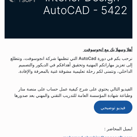
AutoCAD - 5422
أهلا وسهلا بك مع انجوسوفت
نرحب بكم في دورة AutoCad التي تنظمها شركة انجوسوفت، ونتطلع
إلى تعزيز مهاراتكم المهنية وتحقيق أهدافكم في الديكور والتصميم
الداخلي، ونتمنى لكم رحلة تعليمية مشوقة غنية بالمعرفة والإفادة.
الفيديو التالي يحتوي على شرح كيفية عمل حساب على منصة منار
وطباعة شهادة المؤسسة العامة للتدريب التقني والمهني بعد صدورها
فيديو توضيحي
ايميل المحاضر :