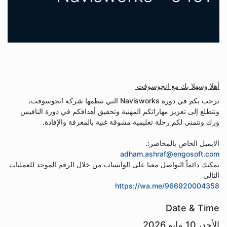
أهلا وسهلا بك مع انجوسوفت
نرحب بكم في دورة Navisworks التي تنظمها شركة انجوسوفت،
ونتطلع إلى تعزيز مهاراتكم المهنية وتحقيق أهدافكم في دورة النافيس
ورك ونتمنى لكم رحلة تعليمية مشوقة غنية بالمعرفة والإفادة.
الايميل الخاص بالمحاضر:.
adham.ashraf@engosoft.com
يمكنك دائماً التواصل معنا على الواتساب من خلال الرقم الموحد للعمليات
التالي
https://wa.me/966920004358
Date & Time
الأحد، 10 مايو 2026