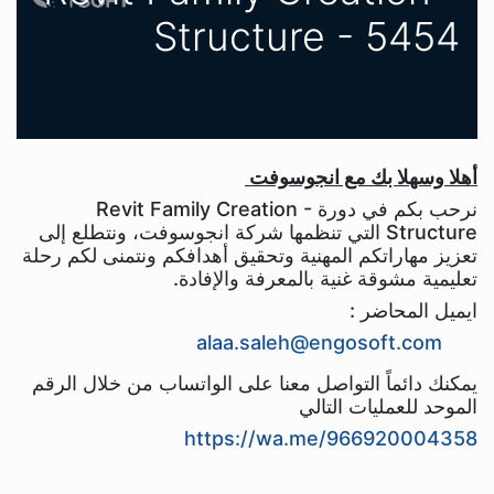
Structure - 5454
أهلا وسهلا بك مع انجوسوفت
نرحب بكم في دورة Revit Family Creation -
Structure التي تنظمها شركة انجوسوفت، ونتطلع إلى
تعزيز مهاراتكم المهنية وتحقيق أهدافكم ونتمنى لكم رحلة
تعليمية مشوقة غنية بالمعرفة والإفادة.
ايميل المحاضر :
alaa.saleh@engosoft.com
يمكنك دائماً التواصل معنا على الواتساب من خلال الرقم
الموحد للعمليات التالي
https://wa.me/966920004358