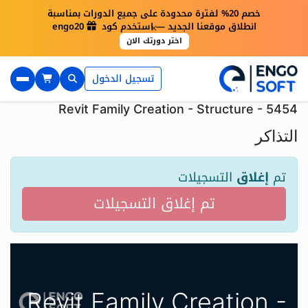
خصم 20% لفترة محدودة على جميع الدورات بمناسبة
×
انطلاق موقعنا الجديد — استخدم كود engo20
اختر دورتك الان
تسجيل الدخول
Revit Family Creation - Structure - 5454
التذاكر
تم
إغلاق
التسجيلات
تم إغلاق التسجيلات
Revit Family Creation -