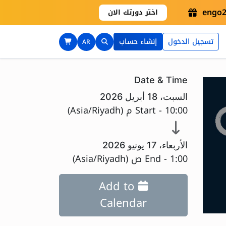
اختر دورتك الان
تسجيل الدخول
إنشاء حساب
AR
Date & Time
السبت، 18 أبريل 2026
10:00 م
Start -
(
Asia/Riyadh
)
الأربعاء، 17 يونيو 2026
1:00 ص
End -
(
Asia/Riyadh
)
Add to
Calendar