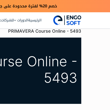
خصم 20% لفترة محدودة على جميع الدورات بمناسبة انطلاق موقعنا الجديد — استخدم كود engo20
الرئيسية
الدورات
للشركات
ع
PRIMAVERA Course Online - 5493
se Online -
5493