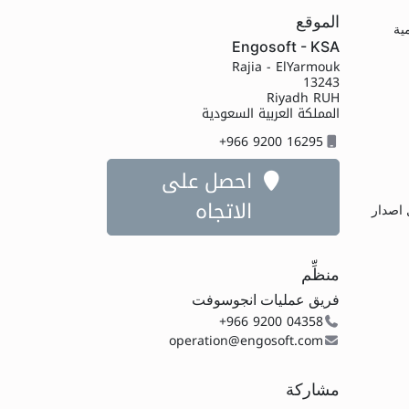
الموقع
مية
Engosoft - KSA
Rajia - ElYarmouk
13243
Riyadh RUH
المملكة العربية السعودية
+966 9200 16295
احصل على
الاتجاه
 اصدار
منظِّم
فريق عمليات انجوسوفت
+966 9200 04358
operation@engosoft.com
مشاركة