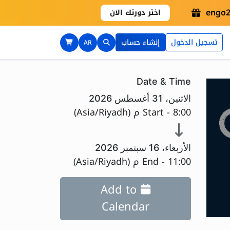
اختر دورتك الان
تسجيل الدخول
إنشاء حساب
AR
Date & Time
الاثنين، 31 أغسطس 2026
8:00 م
Start -
(
Asia/Riyadh
)
الأربعاء، 16 سبتمبر 2026
11:00 م
End -
(
Asia/Riyadh
)
Add to
Calendar