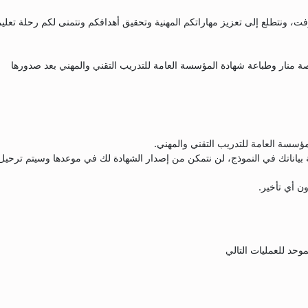
نظمها شركة انجوسوفت، ونتطلع إلى تعزيز مهاراتكم المهنية وتحقيق أهدافكم ونتمنى لكم رحلة تعلي
 منار وطباعة شهادة المؤسسة العامة للتدريب التقني والمهني بعد صدورها
سسة العامة للتدريب التقني والمهني.
ياناتك في النموذج، لن نتمكن من إصدار الشهادة لك في موعدها وسيتم ترحيل
ن أي تأخير.
وحد للعمليات التالي