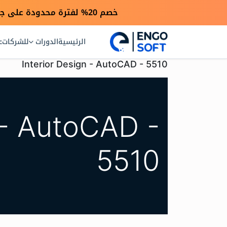
خصم 20% لفترة محدودة على جميع الدورات بمناسبة انطلاق موقعنا الجديد — استخدم كود engo20
الرئيسية
الدورات
للشركات
ع
Interior Design - AutoCAD - 5510
 - AutoCAD -
5510