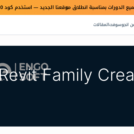
×
ن انجوسوفت
المقالات
Revit Family Crea