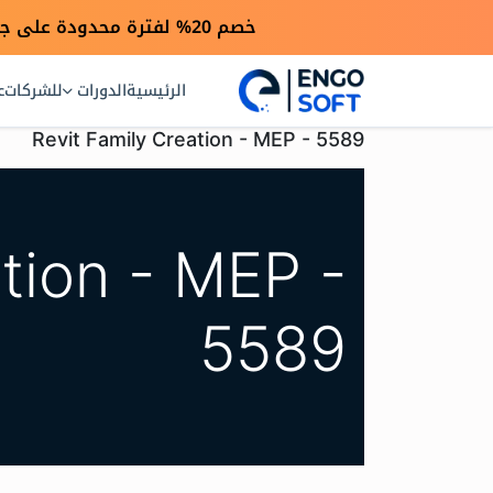
خصم 20% لفترة محدودة على جميع الدورات بمناسبة انطلاق موقعنا الجديد — استخدم كود engo20
الرئيسية
الدورات
للشركات
ع
Revit Family Creation - MEP - 5589
tion - MEP -
5589