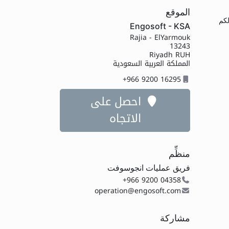
الموقع
 لكم
Engosoft - KSA
Rajia - ElYarmouk
13243
Riyadh RUH
المملكة العربية السعودية
+966 9200 16295
احصل على
الاتجاه
منظِّم
فريق عمليات انجوسوفت
+966 9200 04358
operation@engosoft.com
مشاركة