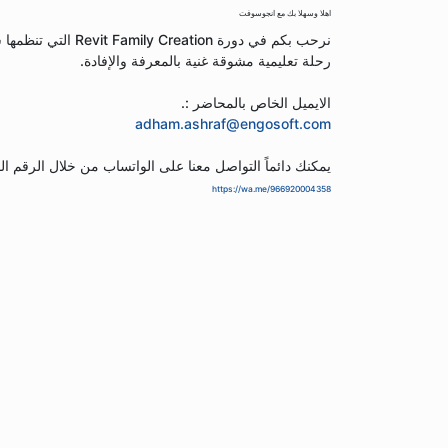
اهلا وسهلا بك مع انجوسوفت
نرحب بكم في دورة n
رحلة تعليمية مشوقة غنية بالمعرفة والإفادة.
الايميل الخاص بالمحاضر :.
adham.ashraf@engosoft.com
يمكنك دائماً التواصل معنا على الواتساب من خلال الرقم الم
https://wa.me/966920004358