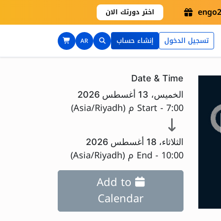
اختر دورتك الان
تسجيل الدخول
إنشاء حساب
AR
Date & Time
الخميس، 13 أغسطس 2026
7:00 م
Start -
(
Asia/Riyadh
)
الثلاثاء، 18 أغسطس 2026
10:00 م
End -
(
Asia/Riyadh
)
Add to
Calendar