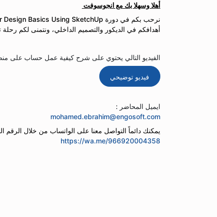
أهلا وسهلا بك مع انجوسوفت
أهدافكم في الديكور والتصميم الداخلي، ونتمنى لكم رحلة تع
الفيديو التالي يحتوي على شرح كيفية عمل حساب على منصة
فيديو توضيحي
ايميل المحاضر :
mohamed.ebrahim@engosoft.com
يمكنك دائماً التواصل معنا على الواتساب من خلال الرقم الم
https://wa.me/966920004358