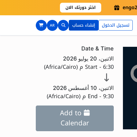
اختر دورتك الان
تسجيل الدخول
إنشاء حساب
AR
Date & Time
الاثنين، 20 يوليو 2026
6:30 م
Start -
(
Africa/Cairo
)
الاثنين، 10 أغسطس 2026
9:30 م
End -
(
Africa/Cairo
)
Add to
Calendar