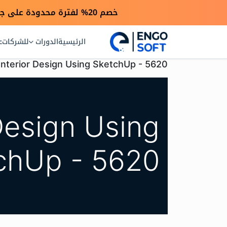
خصم 20% لفترة محدودة على جميع الدورات بمناسبة انطلاق موقعنا الجديد — استخدم كود engo20
الرئيسية
الدورات
للشركات
ع
Interior Design Using SketchUp - 5620
 Design Using
chUp - 5620