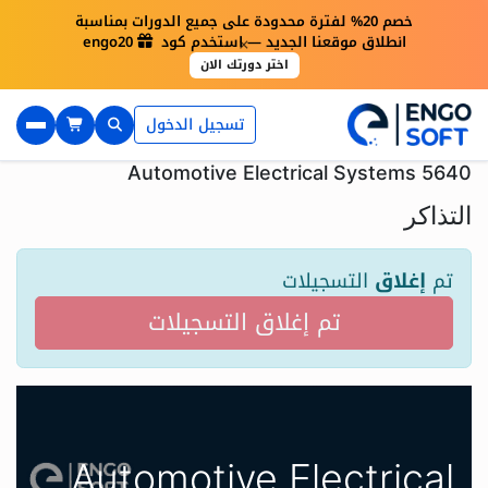
خصم 20% لفترة محدودة على جميع الدورات بمناسبة
×
انطلاق موقعنا الجديد — استخدم كود engo20
اختر دورتك الان
تسجيل الدخول
Automotive Electrical Systems 5640
التذاكر
تم
إغلاق
التسجيلات
تم إغلاق التسجيلات
Automotive Electrical