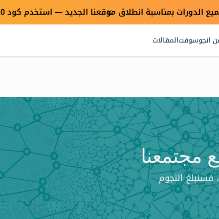
×
ن انجوسوفت
المقالات
 مجتمعنا
، فسنبلغ النجوم