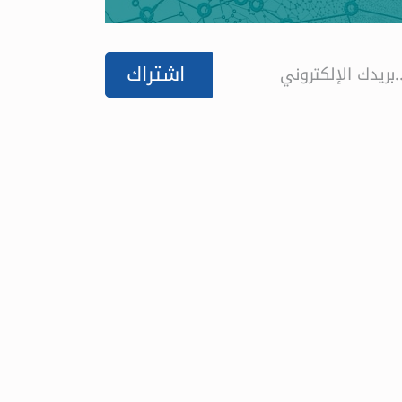
اشتراك